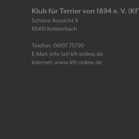
Klub für Terrier von 1894 e. V. (Kf
Schöne Aussicht 9
65451 Kelsterbach
Telefon: 06107 75790
E-Mail: info (at) kft-online.de
Internet: www.kft-online.de