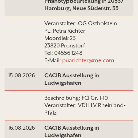
Phänotypbeurteilung
in
20537
Hamburg, Neue Süderstr. 35
Veranstalter: OG Ostholstein
PL: Petra Richter
Moordiek 23
23820 Pronstorf
Tel: 04556 1248
E-Mail:
puarichter@me.com
15.08.2026
CACIB Ausstellung
in
Ludwigshafen
Beschreibung: FCI Gr. 1-10
Veranstalter: VDH LV Rheinland-
Pfalz
16.08.2026
CACIB Ausstellung
in
Ludwigshafen