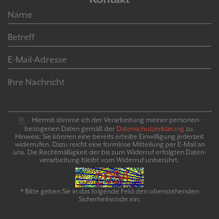
Hiermit stimme ich der Verarbeitung meiner personen­
bezogenen Daten gemäß der
Daten­schutz­er­klär­ung
zu.
Hinweis: Sie können eine bereits erteilte Ein­willigung jeder­zeit
widerrufen. Dazu reicht eine formlose Mitteilung per E-Mail an
uns. Die Recht­mäßigkeit der bis zum Widerruf erfolgten Daten­
verarbeitung bleibt vom Wider­ruf un­be­rührt.
* Bitte geben Sie in das folgende Feld den obenstehenden
Sicherheitscode ein: