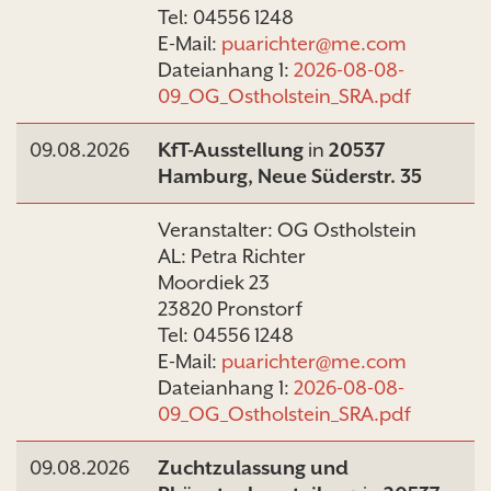
Tel: 04556 1248
E-Mail:
puarichter@me.com
Dateianhang 1:
2026-08-08-
09_OG_Ostholstein_SRA.pdf
09.08.2026
KfT-Ausstellung
in
20537
Hamburg, Neue Süderstr. 35
Veranstalter: OG Ostholstein
AL: Petra Richter
Moordiek 23
23820 Pronstorf
Tel: 04556 1248
E-Mail:
puarichter@me.com
Dateianhang 1:
2026-08-08-
09_OG_Ostholstein_SRA.pdf
09.08.2026
Zuchtzulassung und