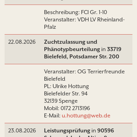
Beschreibung: FCI Gr. 1-10
Veranstalter: VDH LV Rheinland-
Pfalz
22.08.2026
Zuchtzulassung und
Phänotypbeurteilung
in
33719
Bielefeld, Potsdamer Str. 200
Veranstalter: OG Terrierfreunde
Bielefeld
PL: Ulrike Hottung
Bielefelder Str. 94
32139 Spenge
Mobil: 0172 2713196
E-Mail:
u.hottung@web.de
23.08.2026
Leistungsprüfung
in
90596