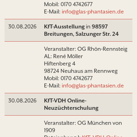
Mobil: 0170 4742677
E-Mail:
info@glas-phantasien.de
30.08.2026
KfT-Ausstellung
in
98597
Breitungen, Salzunger Str. 24
Veranstalter: OG Rhön-Rennsteig
AL: René Möller
Hiftenberg 4
98724 Neuhaus am Rennweg
Mobil: 0170 4742677
E-Mail:
info@glas-phantasien.de
30.08.2026
KfT-VDH Online-
Neuzüchterschulung
Veranstalter: OG München von
1909