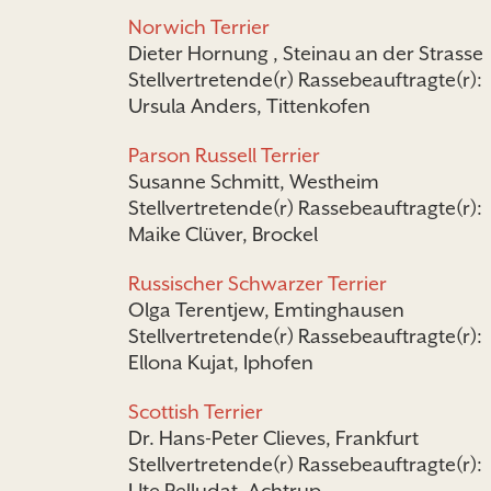
Norwich Terrier
Dieter Hornung , Steinau an der Strasse
Stellvertretende(r) Rassebeauftragte(r):
Ursula Anders, Tittenkofen
Parson Russell Terrier
Susanne Schmitt, Westheim
Stellvertretende(r) Rassebeauftragte(r):
Maike Clüver, Brockel
Russischer Schwarzer Terrier
Olga Terentjew, Emtinghausen
Stellvertretende(r) Rassebeauftragte(r):
Ellona Kujat, Iphofen
Scottish Terrier
Dr. Hans-Peter Clieves, Frankfurt
Stellvertretende(r) Rassebeauftragte(r):
Ute Pelludat, Achtrup