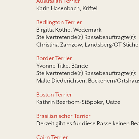
Australian Terrier
Karin Hasenbach, Kriftel
Bedlington Terrier
Birgitta Köthe, Wedemark
Stellvertretende(r) Rassebeauftragte(r):
Christina Zamzow, Landsberg/OT Stiche
Border Terrier
Yvonne Tilke, Bünde
Stellvertretende(r) Rassebeauftragte(r):
Malte Diederichsen, Bockenem/Ortshau
Boston Terrier
Kathrin Beerbom-Stöppler, Uetze
Brasilianischer Terrier
Derzeit gibt es für diese Rasse keinen Be
Cairn Terrier