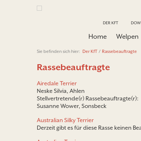
DER KFT
DOW
Home
Welpen
Sie befinden sich hier:
Der KfT
/
Rassebeauftragte
Rassebeauftragte
Airedale Terrier
Neske Silvia, Ahlen
Stellvertretende(r) Rassebeauftragte(r):
Susanne Wower, Sonsbeck
Australian Silky Terrier
Derzeit gibt es für diese Rasse keinen Be