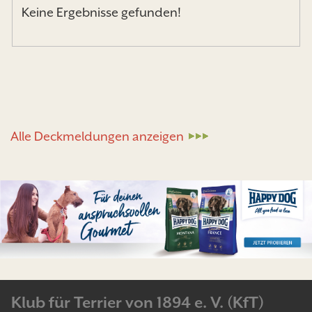
Keine Ergebnisse gefunden!
Alle Deckmeldungen anzeigen
Klub für Terrier von 1894 e. V. (KfT)