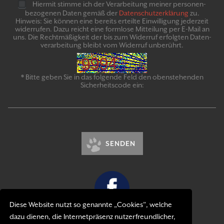
Hiermit stimme ich der Verarbeitung meiner personen­
bezogenen Daten gemäß der
Daten­schutz­er­klär­ung
zu.
Hinweis: Sie können eine bereits erteilte Ein­willigung jeder­zeit
widerrufen. Dazu reicht eine formlose Mitteilung per E-Mail an
uns. Die Recht­mäßigkeit der bis zum Widerruf erfolgten Daten­
verarbeitung bleibt vom Wider­ruf un­be­rührt.
* Bitte geben Sie in das folgende Feld den obenstehenden
Sicherheitscode ein:
SENDEN
Diese Website nutzt so genannte „Cookies”, welche
dazu dienen, die Internetpräsenz nutzerfreundlicher,
Kontakt