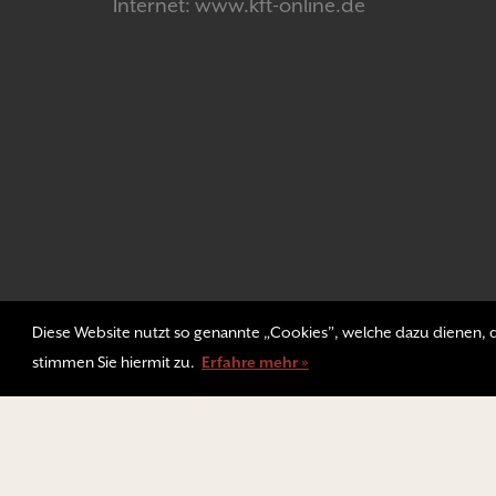
Internet: www.kft-online.de
Diese Website nutzt so genannte „Cookies”, welche dazu dienen, di
stimmen Sie hiermit zu.
Erfahre mehr »