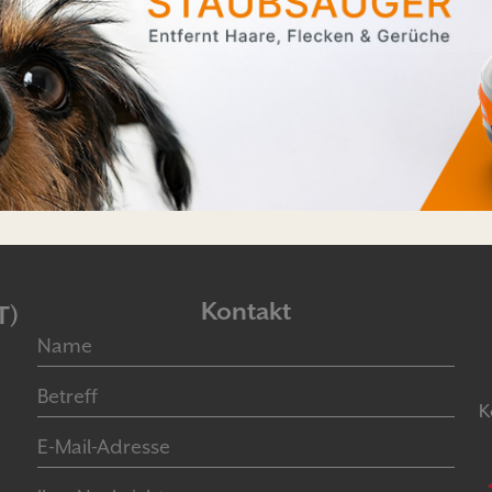
Kontakt
T)
K