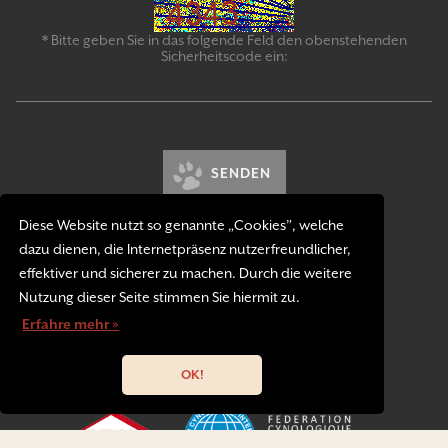
* Bitte geben Sie in das folgende Feld den obenstehenden
Sicherheitscode ein:
SENDEN
Diese Website nutzt so genannte „Cookies”, welche
dazu dienen, die Internetpräsenz nutzerfreundlicher,
effektiver und sicherer zu machen. Durch die weitere
Nutzung dieser Seite stimmen Sie hiermit zu.
Erfahre mehr »
Kontakt
Impressum
Datenschutzerklärung
OK!