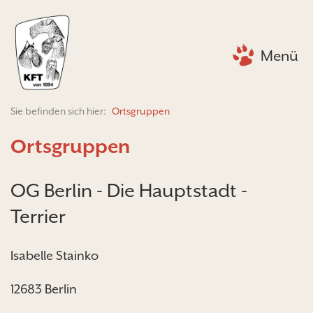
Menü
Sie befinden sich hier:
Ortsgruppen
Ortsgruppen
OG Berlin - Die Hauptstadt -
Terrier
Isabelle Stainko
12683 Berlin