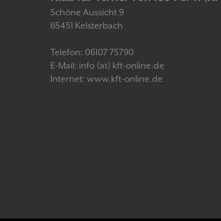
Schöne Aussicht 9
65451 Kelsterbach
Telefon: 06107 75790
E-Mail: info (at) kft-online.de
Internet: www.kft-online.de