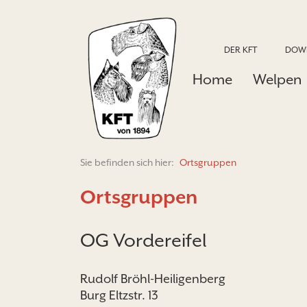
DER KFT
DOW
Home
Welpen
Sie befinden sich hier:
Ortsgruppen
Ortsgruppen
OG Vordereifel
Rudolf Bröhl-Heiligenberg
Burg Eltzstr. 13