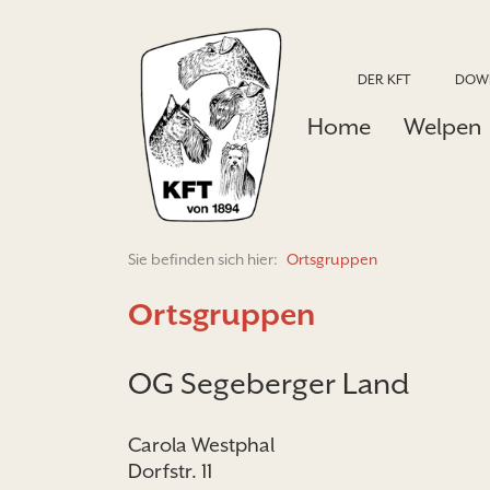
DER KFT
DOW
Home
Welpen
Sie befinden sich hier:
Ortsgruppen
Ortsgruppen
OG Segeberger Land
Carola Westphal
Dorfstr. 11