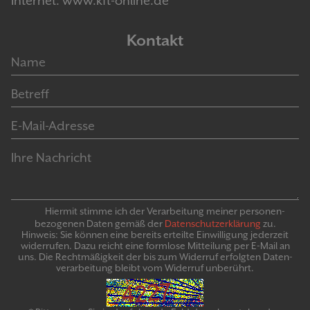
Internet: www.kft-online.de
Kontakt
Hiermit stimme ich der Verarbeitung meiner personen­
bezogenen Daten gemäß der
Daten­schutz­er­klär­ung
zu.
Hinweis: Sie können eine bereits erteilte Ein­willigung jeder­zeit
widerrufen. Dazu reicht eine formlose Mitteilung per E-Mail an
uns. Die Recht­mäßigkeit der bis zum Widerruf erfolgten Daten­
verarbeitung bleibt vom Wider­ruf un­be­rührt.