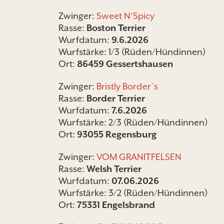
Zwinger:
Sweet N'Spicy
Rasse:
Boston Terrier
Wurfdatum:
9.6.2026
Wurfstärke: 1/3 (Rüden/Hündinnen)
Ort:
86459 Gessertshausen
Zwinger:
Bristly Border`s
Rasse:
Border Terrier
Wurfdatum:
7.6.2026
Wurfstärke: 2/3 (Rüden/Hündinnen)
Ort:
93055 Regensburg
Zwinger:
VOM GRANITFELSEN
Rasse:
Welsh Terrier
Wurfdatum:
07.06.2026
Wurfstärke: 3/2 (Rüden/Hündinnen)
Ort:
75331 Engelsbrand