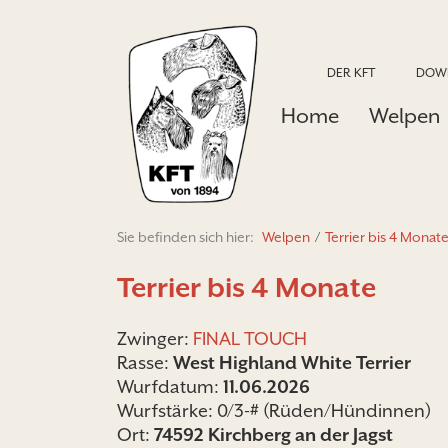
DER KFT
DOW
Home
Welpen
Sie befinden sich hier:
Welpen
/
Terrier bis 4 Monat
Terrier bis 4 Monate
Zwinger:
FINAL TOUCH
Rasse:
West Highland White Terrier
Wurfdatum:
11.06.2026
Wurfstärke: 0/3-# (Rüden/Hündinnen)
Ort:
74592 Kirchberg an der Jagst