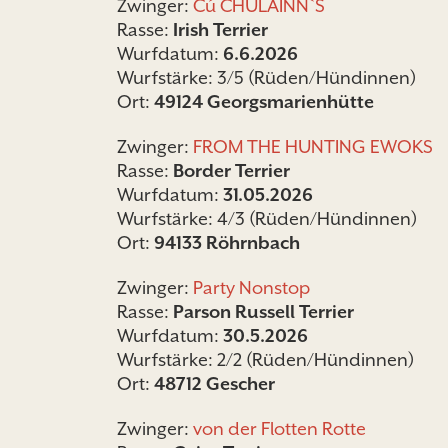
Zwinger:
Cú CHULAINN`S
Rasse:
Irish Terrier
Wurfdatum:
6.6.2026
Wurfstärke: 3/5 (Rüden/Hündinnen)
Ort:
49124 Georgsmarienhütte
Zwinger:
FROM THE HUNTING EWOKS
Rasse:
Border Terrier
Wurfdatum:
31.05.2026
Wurfstärke: 4/3 (Rüden/Hündinnen)
Ort:
94133 Röhrnbach
Zwinger:
Party Nonstop
Rasse:
Parson Russell Terrier
Wurfdatum:
30.5.2026
Wurfstärke: 2/2 (Rüden/Hündinnen)
Ort:
48712 Gescher
Zwinger:
von der Flotten Rotte