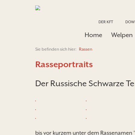
DER KFT
DOW
Home
Welpen
Sie befinden sich hier:
Rassen
Rasseportraits
Der Russische Schwarze Ter
bis vor kurzem unter dem Rassenamen "