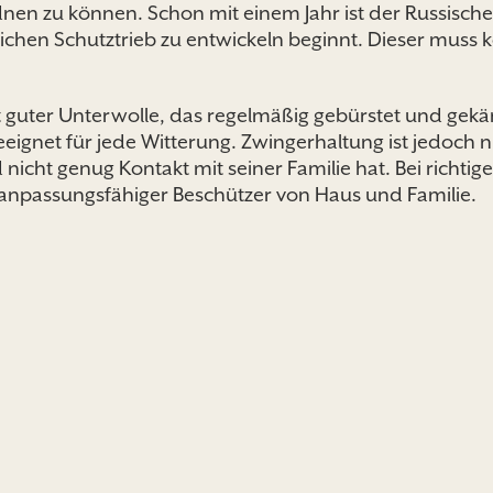
nen zu können. Schon mit einem Jahr ist der Russische 
chen Schutztrieb zu entwickeln beginnt. Dieser muss 
t guter Unterwolle, das regelmäßig gebürstet und ge
eignet für jede Witterung. Zwingerhaltung ist jedoch n
ht genug Kontakt mit seiner Familie hat. Bei richtiger
, anpassungsfähiger Beschützer von Haus und Familie.