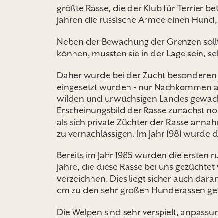
größte Rasse, die der Klub für Terrier b
Jahren die russische Armee einen Hund, d
Neben der Bewachung der Grenzen sollt
können, mussten sie in der Lage sein, s
Daher wurde bei der Zucht besonderen W
eingesetzt wurden - nur Nachkommen au
wilden und urwüchsigen Landes gewachse
Erscheinungsbild der Rasse zunächst noc
als sich private Züchter der Rasse ann
zu vernachlässigen. Im Jahr 1981 wurde die
Bereits im Jahr 1985 wurden die ersten 
Jahre, die diese Rasse bei uns gezüchtet
verzeichnen. Dies liegt sicher auch dar
cm zu den sehr großen Hunderassen gehö
Die Welpen sind sehr verspielt, anpass