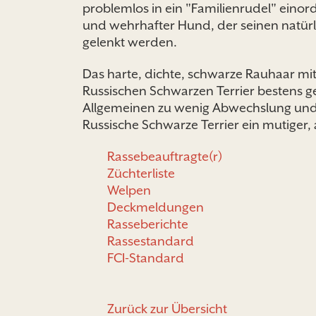
problemlos in ein "Familienrudel" einord
und wehrhafter Hund, der seinen natürli
gelenkt werden.
Das harte, dichte, schwarze Rauhaar mi
Russischen Schwarzen Terrier bestens ge
Allgemeinen zu wenig Abwechslung und nic
Russische Schwarze Terrier ein mutiger
Rassebeauftragte(r)
Züchterliste
Welpen
Deckmeldungen
Rasseberichte
Rassestandard
FCI-Standard
Zurück zur Übersicht