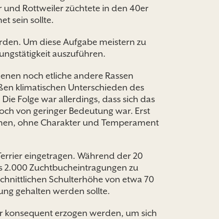
er und Rottweiler züchtete in den 40er
t sein sollte.
rden. Um diese Aufgabe meistern zu
ungstätigkeit auszuführen.
denen noch etliche andere Rassen
ßen klimatischen Unterschieden des
e Folge war allerdings, dass sich das
doch von geringer Bedeutung war. Erst
lichen, ohne Charakter und Temperament
Terrier eingetragen. Während der 20
 als 2.000 Zuchtbucheintragungen zu
hschnittlichen Schulterhöhe von etwa 70
ng gehalten werden sollte.
ehr konsequent erzogen werden, um sich