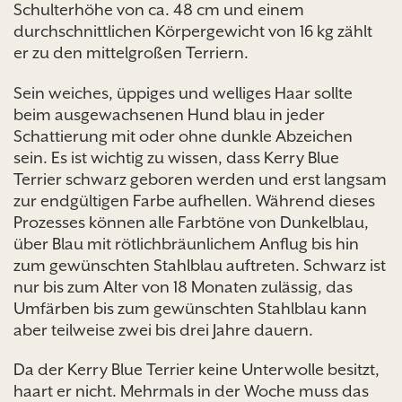
Schulterhöhe von ca. 48 cm und einem
durchschnittlichen Körpergewicht von 16 kg zählt
er zu den mittelgroßen Terriern.
Sein weiches, üppiges und welliges Haar sollte
beim ausgewachsenen Hund blau in jeder
Schattierung mit oder ohne dunkle Abzeichen
sein. Es ist wichtig zu wissen, dass Kerry Blue
Terrier schwarz geboren werden und erst langsam
zur endgültigen Farbe aufhellen. Während dieses
Prozesses können alle Farbtöne von Dunkelblau,
über Blau mit rötlichbräunlichem Anflug bis hin
zum gewünschten Stahlblau auftreten. Schwarz ist
nur bis zum Alter von 18 Monaten zulässig, das
Umfärben bis zum gewünschten Stahlblau kann
aber teilweise zwei bis drei Jahre dauern.
Da der Kerry Blue Terrier keine Unterwolle besitzt,
haart er nicht. Mehrmals in der Woche muss das