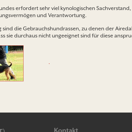
undes erfordert sehr viel kynologischen Sachverstand
ühlungsvermögen und Verantwortung.
g sind die Gebrauchshundrassen, zu denen der Airedal
s sie durchaus nicht ungeeignet sind für diese anspru
Kontakt
T)