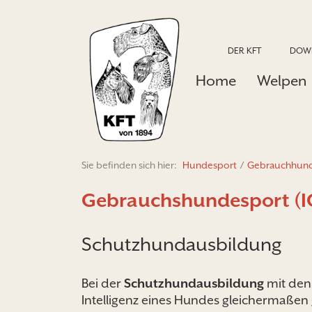
DER KFT
DOW
Home
Welpen
Sie befinden sich hier:
Hundesport
/
Gebrauchhund
Gebrauchshundesport (I
Schutzhundausbildung
Bei der
Schutzhundausbildung
mit den 
Intelligenz eines Hundes gleichermaßen