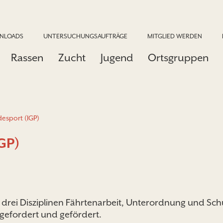
NLOADS
UNTERSUCHUNGSAUFTRÄGE
MITGLIED WERDEN
Rassen
Zucht
Jugend
Ortsgruppen
esport (IGP)
GP)
drei Disziplinen Fährtenarbeit, Unterordnung und Schut
 gefordert und gefördert.