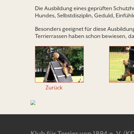
Die Ausbildung eines geprüften Schutzh
Hundes, Selbstdisziplin, Geduld, Einf
Besonders geeignet für diese Ausbildun
Terrierrassen haben schon bewiesen, das
Zurück
Klub für Terrier von 1894 e. V. (Kf