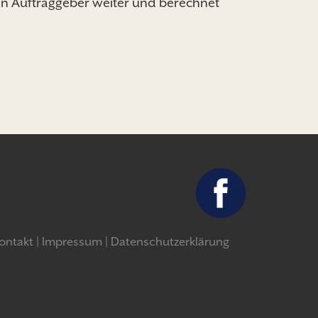
 den Auftraggeber weiter und berechnet
ontakt
Impressum
Datenschutzerklärung