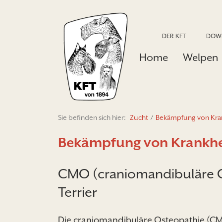
DER KFT
DOW
Home
Welpen
Sie befinden sich hier:
Zucht
/
Bekämpfung von Kra
Bekämpfung von Krankhe
CMO (craniomandibuläre Os
Terrier
Die craniomandibuläre Osteopathie (CMO