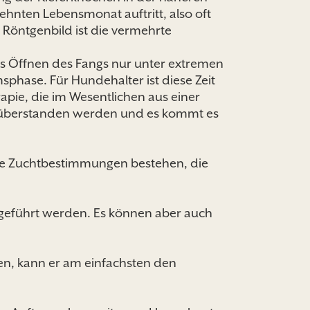
hnten Lebensmonat auftritt, also oft
 Röntgenbild ist die vermehrte
s Öffnen des Fangs nur unter extremen
phase. Für Hundehalter ist diese Zeit
apie, die im Wesentlichen aus einer
t überstanden werden und es kommt es
nde Zuchtbestimmungen bestehen, die
geführt werden. Es können aber auch
en, kann er am einfachsten den