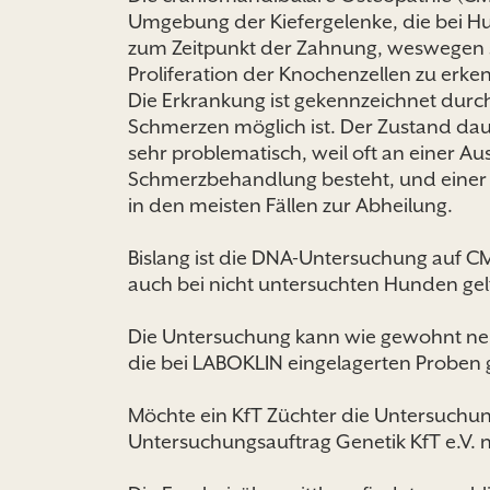
Umgebung der Kiefergelenke, die bei Hu
zum Zeitpunkt der Zahnung, weswegen sie
Proliferation der Knochenzellen zu erke
Die Erkrankung ist gekennzeichnet dur
Schmerzen möglich ist. Der Zustand daue
sehr problematisch, weil oft an einer A
Schmerzbehandlung besteht, und einer 
in den meisten Fällen zur Abheilung.
Bislang ist die DNA-Untersuchung auf 
auch bei nicht untersuchten Hunden gelt
Die Untersuchung kann wie gewohnt neu
die bei LABOKLIN eingelagerten Proben
Möchte ein KfT Züchter die Untersuchun
Untersuchungsauftrag Genetik KfT e.V. 