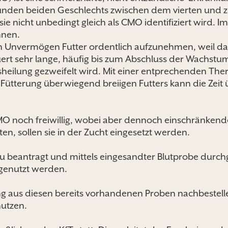
nden beiden Geschlechts zwischen dem vierten und ze
 nicht unbedingt gleich als CMO identifiziert wird. Im
nnen.
ch Unvermögen Futter ordentlich aufzunehmen, weil da
rt sehr lange, häufig bis zum Abschluss der Wachstums
usheilung gezweifelt wird. Mit einer entprechenden Ther
Fütterung überwiegend breiigen Futters kann die Zei
CMO noch freiwillig, wobei aber dennoch einschränke
en, sollen sie in der Zucht eingesetzt werden.
 beantragt und mittels eingesandter Blutprobe durch
 genutzt werden.
g aus diesen bereits vorhandenen Proben nachbestell
nutzen.