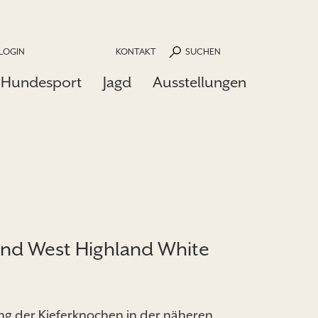
LOGIN
KONTAKT
SUCHEN
Hundesport
Jagd
Ausstellungen
und West Highland White
ng der Kieferknochen in der näheren