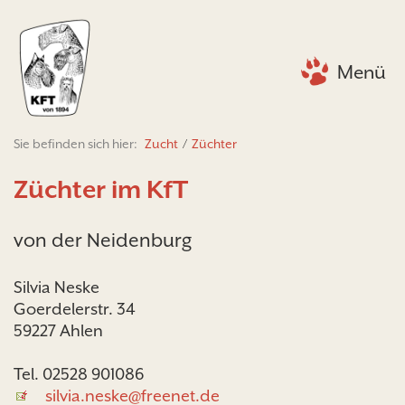
Menü
Sie befinden sich hier:
Zucht
/
Züchter
Züchter im KfT
von der Neidenburg
Silvia Neske
Goerdelerstr. 34
59227 Ahlen
Tel. 02528 901086
silvia.neske@freenet.de