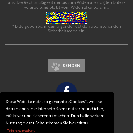
uns. Die Recht­mäßigkeit der bis zum Widerruf erfolgten Daten­
verarbeitung bleibt vom Wider­ruf un­be­rührt.
* Bitte geben Sie in das folgende Feld den obenstehenden
Sicherheitscode ein:
SENDEN
Diese Website nutzt so genannte „Cookies”, welche
dazu dienen, die Internetpräsenz nutzerfreundlicher,
Kontakt
effektiver und sicherer zu machen. Durch die weitere
Impressum
Nutzung dieser Seite stimmen Sie hiermit zu.
Datenschutzerklärung
Erfahre mehr »