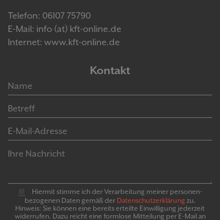
Telefon: 06107 75790
E-Mail: info (at) kft-online.de
Internet: www.kft-online.de
Kontakt
Hiermit stimme ich der Verarbeitung meiner personen­
bezogenen Daten gemäß der
Daten­schutz­er­klär­ung
zu.
Hinweis: Sie können eine bereits erteilte Ein­willigung jeder­zeit
widerrufen. Dazu reicht eine formlose Mitteilung per E-Mail an