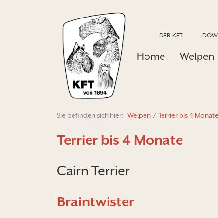
DER KFT
DOW
Home
Welpen
Sie befinden sich hier:
Welpen
/
Terrier bis 4 Monat
Terrier bis 4 Monate
Cairn Terrier
Braintwister