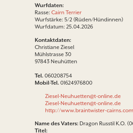
Wurfdaten:
Rasse:
Cairn Terrier
Wurfstärke: 5/2 (Rüden/Hündinnen)
Wurfdatum: 25.04.2026
Kontaktdaten:
Christiane Ziesel
Mühlstrasse 30
97843 Neuhütten
Tel.
060208754
Mobil-Tel.
01624976800
Ziesel-Neuhuetten@t-online.de
Ziesel-Neuhuetten@t-online.de
http://www.braintwister-cairns.co
Name des Vaters:
Dragon Russtil K.O. (
Titel: