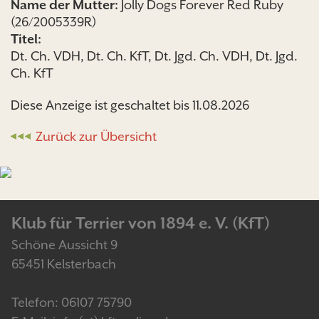
Name der Mutter:
Jolly Dogs Forever Red Ruby
(26/2005339R)
Titel:
Dt. Ch. VDH, Dt. Ch. KfT, Dt. Jgd. Ch. VDH, Dt. Jgd.
Ch. KfT
Diese Anzeige ist geschaltet bis 11.08.2026
Zurück zur Übersicht
Klub für Terrier von 1894 e. V. (KfT)
Schöne Aussicht 9
65451 Kelsterbach
Telefon: 06107 75790