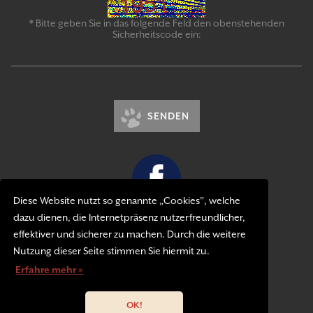
* Bitte geben Sie in das folgende Feld den obenstehenden
Sicherheitscode ein:
SENDEN
Diese Website nutzt so genannte „Cookies”, welche
dazu dienen, die Internetpräsenz nutzerfreundlicher,
Kontakt
effektiver und sicherer zu machen. Durch die weitere
Impressum
Nutzung dieser Seite stimmen Sie hiermit zu.
Datenschutzerklärung
Erfahre mehr »
OK!