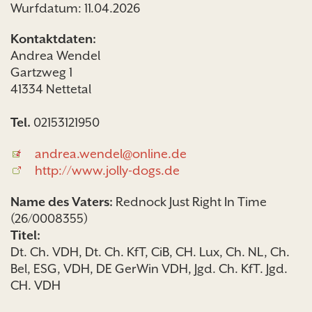
Wurfdatum: 11.04.2026
Kontaktdaten:
Andrea Wendel
Gartzweg 1
41334 Nettetal
Tel.
02153121950
andrea.wendel@online.de
http://www.jolly-dogs.de
Name des Vaters:
Rednock Just Right In Time
(26/0008355)
Titel:
Dt. Ch. VDH, Dt. Ch. KfT, CiB, CH. Lux, Ch. NL, Ch.
Bel, ESG, VDH, DE GerWin VDH, Jgd. Ch. KfT. Jgd.
CH. VDH