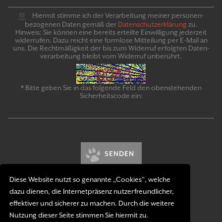
Hiermit stimme ich der Verarbeitung meiner personen­
bezogenen Daten gemäß der
Daten­schutz­er­klär­ung
zu.
Hinweis: Sie können eine bereits erteilte Ein­willigung jeder­zeit
widerrufen. Dazu reicht eine formlose Mitteilung per E-Mail an
uns. Die Recht­mäßigkeit der bis zum Widerruf erfolgten Daten­
verarbeitung bleibt vom Wider­ruf un­be­rührt.
* Bitte geben Sie in das folgende Feld den obenstehenden
Sicherheitscode ein:
SENDEN
Diese Website nutzt so genannte „Cookies”, welche
dazu dienen, die Internetpräsenz nutzerfreundlicher,
effektiver und sicherer zu machen. Durch die weitere
Nutzung dieser Seite stimmen Sie hiermit zu.