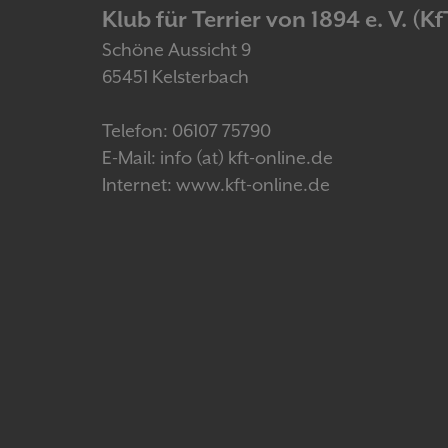
Klub für Terrier von 1894 e. V. (Kf
Schöne Aussicht 9
65451 Kelsterbach
Telefon: 06107 75790
E-Mail: info (at) kft-online.de
Internet: www.kft-online.de