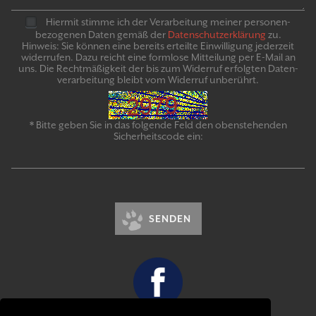
Hiermit stimme ich der Verarbeitung meiner personen­
bezogenen Daten gemäß der
Daten­schutz­er­klär­ung
zu.
Hinweis: Sie können eine bereits erteilte Ein­willigung jeder­zeit
widerrufen. Dazu reicht eine formlose Mitteilung per E-Mail an
uns. Die Recht­mäßigkeit der bis zum Widerruf erfolgten Daten­
verarbeitung bleibt vom Wider­ruf un­be­rührt.
* Bitte geben Sie in das folgende Feld den obenstehenden
Sicherheitscode ein:
SENDEN