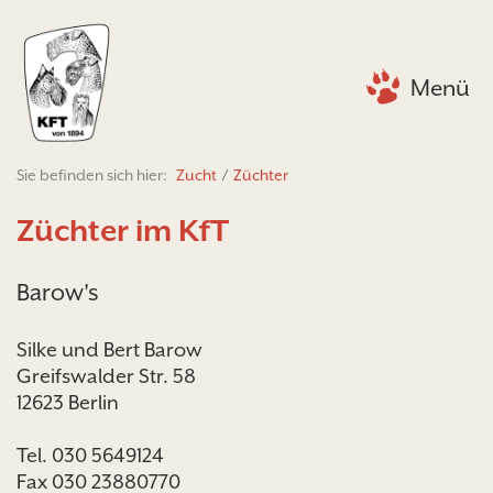
Menü
Sie befinden sich hier:
Zucht
/
Züchter
Züchter im KfT
Barow's
Silke und Bert Barow
Greifswalder Str. 58
12623 Berlin
Tel. 030 5649124
Fax 030 23880770