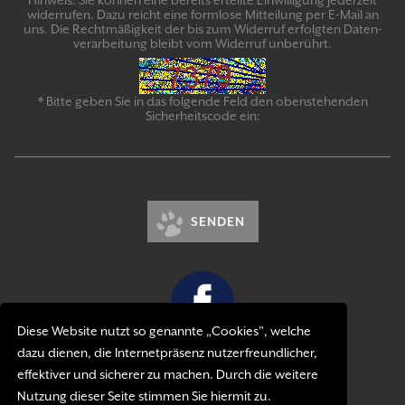
Hinweis: Sie können eine bereits erteilte Ein­willigung jeder­zeit
widerrufen. Dazu reicht eine formlose Mitteilung per E-Mail an
uns. Die Recht­mäßigkeit der bis zum Widerruf erfolgten Daten­
verarbeitung bleibt vom Wider­ruf un­be­rührt.
* Bitte geben Sie in das folgende Feld den obenstehenden
Sicherheitscode ein:
SENDEN
Diese Website nutzt so genannte „Cookies”, welche
dazu dienen, die Internetpräsenz nutzerfreundlicher,
Kontakt
effektiver und sicherer zu machen. Durch die weitere
Impressum
Nutzung dieser Seite stimmen Sie hiermit zu.
Datenschutzerklärung