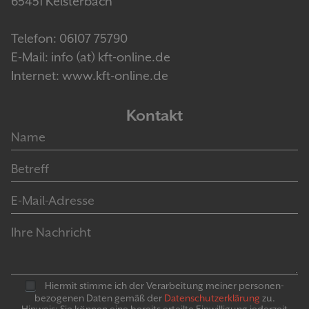
65451 Kelsterbach
Telefon: 06107 75790
E-Mail: info (at) kft-online.de
Internet: www.kft-online.de
Kontakt
Hiermit stimme ich der Verarbeitung meiner personen­
bezogenen Daten gemäß der
Daten­schutz­er­klär­ung
zu.