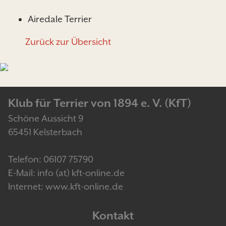
Airedale Terrier
Zurück zur Übersicht
Klub für Terrier von 1894 e. V. (KfT)
Schöne Aussicht 9
65451 Kelsterbach
Telefon: 06107 75790
E-Mail: info (at) kft-online.de
Internet: www.kft-online.de
Kontakt