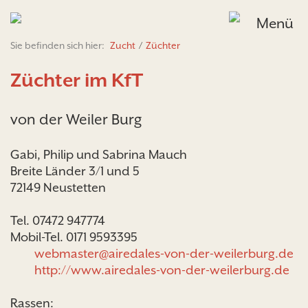
Menü
Sie befinden sich hier:
Zucht
/
Züchter
Züchter im KfT
von der Weiler Burg
Gabi, Philip und Sabrina Mauch
Breite Länder 3/1 und 5
72149 Neustetten
Tel. 07472 947774
Mobil-Tel. 0171 9593395
webmaster@airedales-von-der-weilerburg.de
http://www.airedales-von-der-weilerburg.de
Rassen: