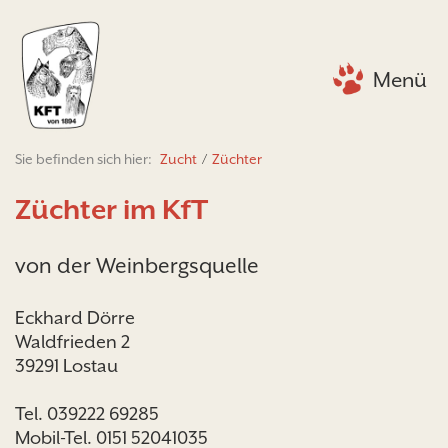
Menü
Sie befinden sich hier:
Zucht
/
Züchter
Züchter im KfT
von der Weinbergsquelle
Eckhard Dörre
Waldfrieden 2
39291 Lostau
Tel. 039222 69285
Mobil-Tel. 0151 52041035