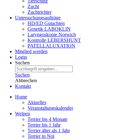
Tierschutz
Zucht
Zuchtrichter
Untersuchungsaufträge
HD/ED Gutachten
Genetik LABOKLIN
Laryngoskopie Norwich
Kontrolle LEBERSHUNT
PATELLALUXATION
Mitglied werden
Login
Suchen
Suchen
Abbrechen
Kontakt
Home
Aktuelles
Veranstaltungskalender
Welpen
Terrier bis 4 Monate
Terrier bis 1 Jahr
Terrier älter als 1 Jahr
Terrier in Not