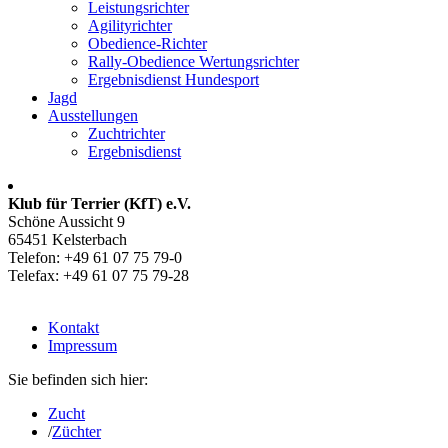
Leistungsrichter
Agilityrichter
Obedience-Richter
Rally-Obedience Wertungsrichter
Ergebnisdienst Hundesport
Jagd
Ausstellungen
Zuchtrichter
Ergebnisdienst
Klub für Terrier (KfT) e.V.
Schöne Aussicht 9
65451 Kelsterbach
Telefon: +49 61 07 75 79-0
Telefax: +49 61 07 75 79-28
Kontakt
Impressum
Sie befinden sich hier:
Zucht
/
Züchter