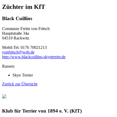
Züchter im KfT
Black Cuillins
Constanze Freiin von Fritsch
Hauptstraße 34a
04519 Rackwitz
Mobil-Tel. 0176 70021213
vonfritsch@web.de
http://www.blackcuillins-skyeterrier.de
Rassen:
Skye Terrier
Zurück zur Übersicht
Klub für Terrier von 1894 e. V. (KfT)