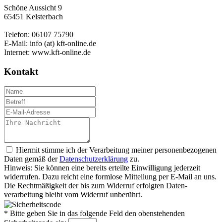
Schöne Aussicht 9
65451 Kelsterbach
Telefon: 06107 75790
E-Mail: info (at) kft-online.de
Internet: www.kft-online.de
Kontakt
Hiermit stimme ich der Verarbeitung meiner personen­bezogenen
Daten gemäß der
Daten­schutz­er­klär­ung
zu.
Hinweis: Sie können eine bereits erteilte Ein­willigung jeder­zeit
widerrufen. Dazu reicht eine formlose Mitteilung per E-Mail an uns.
Die Recht­mäßigkeit der bis zum Widerruf erfolgten Daten­
verarbeitung bleibt vom Wider­ruf un­be­rührt.
* Bitte geben Sie in das folgende Feld den obenstehenden