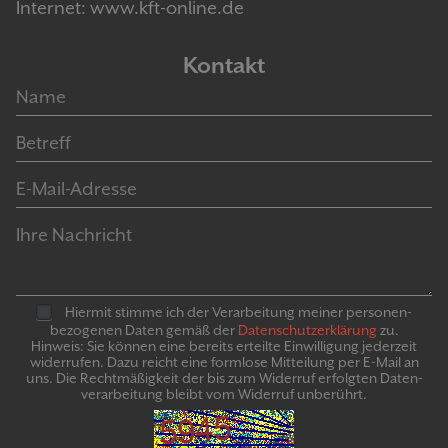
Internet: www.kft-online.de
Kontakt
Hiermit stimme ich der Verarbeitung meiner personen­
bezogenen Daten gemäß der
Daten­schutz­er­klär­ung
zu.
Hinweis: Sie können eine bereits erteilte Ein­willigung jeder­zeit
widerrufen. Dazu reicht eine formlose Mitteilung per E-Mail an
uns. Die Recht­mäßigkeit der bis zum Widerruf erfolgten Daten­
verarbeitung bleibt vom Wider­ruf un­be­rührt.