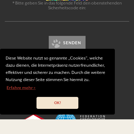
* Bitte geben Sie in das folgende Feld den obenstehenden
Sicherheitscode ein:
SENDEN
Diese Website nutzt so genannte „Cookies”, welche
dazu dienen, die Internetpräsenz nutzerfreundlicher,
effektiver und sicherer zu machen. Durch die weitere
Nutzung dieser Seite stimmen Sie hiermit zu.
Erfahre mehr »
Kontakt
Impressum
Datenschutzerklärung
OK!