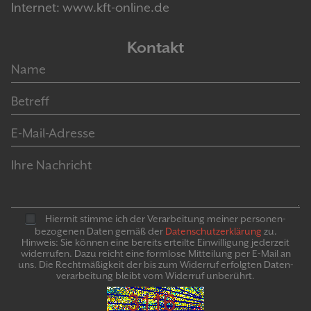
Internet: www.kft-online.de
Kontakt
Hiermit stimme ich der Verarbeitung meiner personen­
bezogenen Daten gemäß der
Daten­schutz­er­klär­ung
zu.
Hinweis: Sie können eine bereits erteilte Ein­willigung jeder­zeit
widerrufen. Dazu reicht eine formlose Mitteilung per E-Mail an
uns. Die Recht­mäßigkeit der bis zum Widerruf erfolgten Daten­
verarbeitung bleibt vom Wider­ruf un­be­rührt.