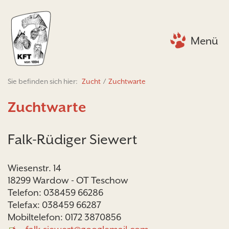
Menü
Sie befinden sich hier:
Zucht
/
Zuchtwarte
Zuchtwarte
Falk-Rüdiger Siewert
Wiesenstr. 14
18299 Wardow - OT Teschow
Telefon: 038459 66286
Telefax: 038459 66287
Mobiltelefon: 0172 3870856