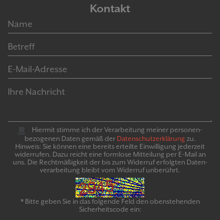
Kontakt
Hiermit stimme ich der Verarbeitung meiner personen­
bezogenen Daten gemäß der
Daten­schutz­er­klär­ung
zu.
Hinweis: Sie können eine bereits erteilte Ein­willigung jeder­zeit
widerrufen. Dazu reicht eine formlose Mitteilung per E-Mail an
uns. Die Recht­mäßigkeit der bis zum Widerruf erfolgten Daten­
verarbeitung bleibt vom Wider­ruf un­be­rührt.
* Bitte geben Sie in das folgende Feld den obenstehenden
Sicherheitscode ein: