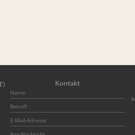
Kontakt
T)
K