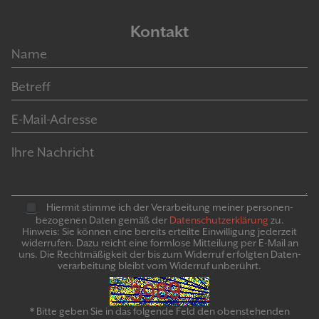
Kontakt
Hiermit stimme ich der Verarbeitung meiner personen­
bezogenen Daten gemäß der
Daten­schutz­er­klär­ung
zu.
Hinweis: Sie können eine bereits erteilte Ein­willigung jeder­zeit
widerrufen. Dazu reicht eine formlose Mitteilung per E-Mail an
uns. Die Recht­mäßigkeit der bis zum Widerruf erfolgten Daten­
verarbeitung bleibt vom Wider­ruf un­be­rührt.
* Bitte geben Sie in das folgende Feld den obenstehenden