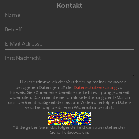
Kontakt
Hiermit stimme ich der Verarbeitung meiner personen­
bezogenen Daten gemäß der
Daten­schutz­er­klär­ung
zu.
Hinweis: Sie können eine bereits erteilte Ein­willigung jeder­zeit
widerrufen. Dazu reicht eine formlose Mitteilung per E-Mail an
uns. Die Recht­mäßigkeit der bis zum Widerruf erfolgten Daten­
verarbeitung bleibt vom Wider­ruf un­be­rührt.
* Bitte geben Sie in das folgende Feld den obenstehenden
Sicherheitscode ein: