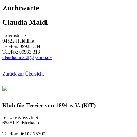
Zuchtwarte
Claudia Maidl
Tafernstr. 17
94522 Haidlfing
Telefon: 09933 334
Telefax: 09933 313
claudia_maidl@yahoo.de
Zurück zur Übersicht
Klub für Terrier von 1894 e. V. (KfT)
Schöne Aussicht 9
65451 Kelsterbach
Telefon: 06107 75790