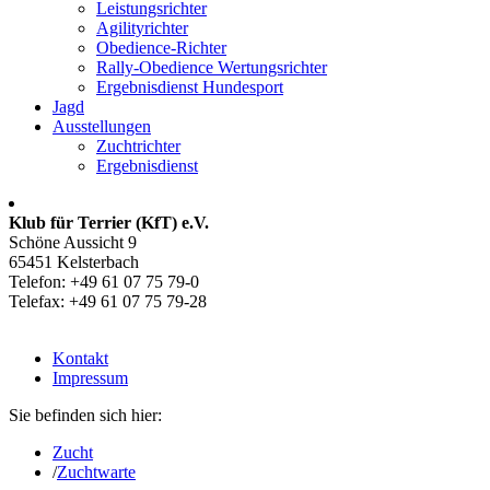
Leistungsrichter
Agilityrichter
Obedience-Richter
Rally-Obedience Wertungsrichter
Ergebnisdienst Hundesport
Jagd
Ausstellungen
Zuchtrichter
Ergebnisdienst
Klub für Terrier (KfT) e.V.
Schöne Aussicht 9
65451 Kelsterbach
Telefon: +49 61 07 75 79-0
Telefax: +49 61 07 75 79-28
Kontakt
Impressum
Sie befinden sich hier:
Zucht
/
Zuchtwarte