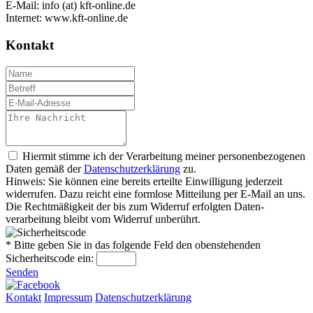
E-Mail: info (at) kft-online.de
Internet: www.kft-online.de
Kontakt
Hiermit stimme ich der Verarbeitung meiner personen­bezogenen
Daten gemäß der
Daten­schutz­er­klär­ung
zu.
Hinweis: Sie können eine bereits erteilte Ein­willigung jeder­zeit
widerrufen. Dazu reicht eine formlose Mitteilung per E-Mail an uns.
Die Recht­mäßigkeit der bis zum Widerruf erfolgten Daten­
verarbeitung bleibt vom Wider­ruf un­be­rührt.
* Bitte geben Sie in das folgende Feld den obenstehenden
Sicherheitscode ein:
Senden
Kontakt
Impressum
Datenschutzerklärung