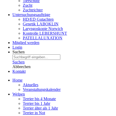
Tierschutz
Zucht
Zuchtrichter
Untersuchungsaufträge
HD/ED Gutachten
Genetik LABOKLIN
Laryngoskopie Norwich
Kontrolle LEBERSHUNT
PATELLALUXATION
Mitglied werden
Login
Suchen
Suchen
Abbrechen
Kontakt
Home
Aktuelles
Veranstaltungskalender
Welpen
Terrier bis 4 Monate
Terrier bis 1 Jahr
Terrier älter als 1 Jahr
Terrier in Not