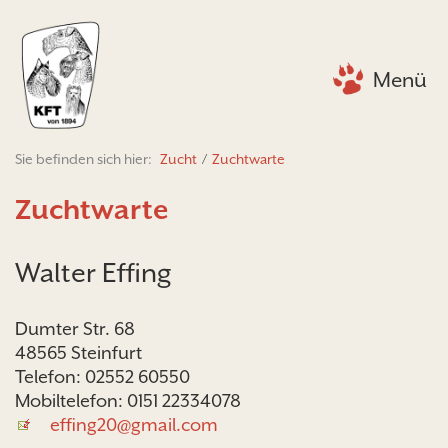
Menü
Sie befinden sich hier:
Zucht
/
Zuchtwarte
Zuchtwarte
Walter Effing
Dumter Str. 68
48565 Steinfurt
Telefon: 02552 60550
Mobiltelefon: 0151 22334078
effing20@gmail.com