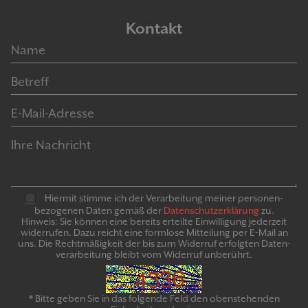
Kontakt
Hiermit stimme ich der Verarbeitung meiner personen­
bezogenen Daten gemäß der
Daten­schutz­er­klär­ung
zu.
Hinweis: Sie können eine bereits erteilte Ein­willigung jeder­zeit
widerrufen. Dazu reicht eine formlose Mitteilung per E-Mail an
uns. Die Recht­mäßigkeit der bis zum Widerruf erfolgten Daten­
verarbeitung bleibt vom Wider­ruf un­be­rührt.
* Bitte geben Sie in das folgende Feld den obenstehenden