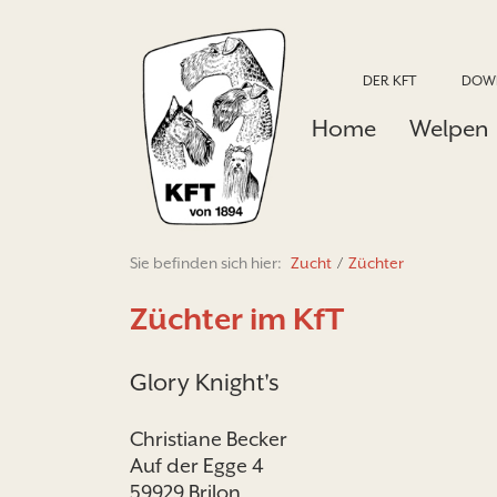
DER KFT
DOW
Home
Welpen
Sie befinden sich hier:
Zucht
/
Züchter
Züchter im KfT
Glory Knight's
Christiane Becker
Auf der Egge 4
59929 Brilon