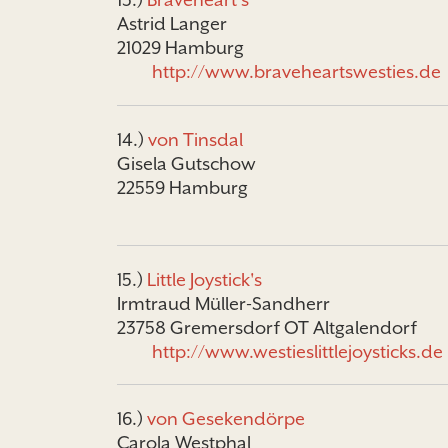
Astrid Langer
21029 Hamburg
http://www.braveheartswesties.de
14.)
von Tinsdal
Gisela Gutschow
22559 Hamburg
15.)
Little Joystick's
Irmtraud Müller-Sandherr
23758 Gremersdorf OT Altgalendorf
http://www.westieslittlejoysticks.de
16.)
von Gesekendörpe
Carola Westphal