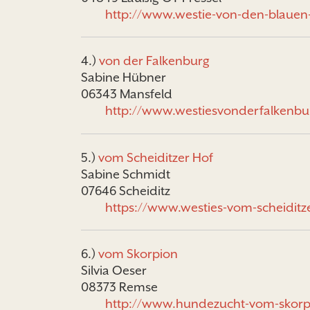
http://www.westie-von-den-blauen
4.)
von der Falkenburg
Sabine Hübner
06343 Mansfeld
http://www.westiesvonderfalkenbu
5.)
vom Scheiditzer Hof
Sabine Schmidt
07646 Scheiditz
https://www.westies-vom-scheiditz
6.)
vom Skorpion
Silvia Oeser
08373 Remse
http://www.hundezucht-vom-skorp