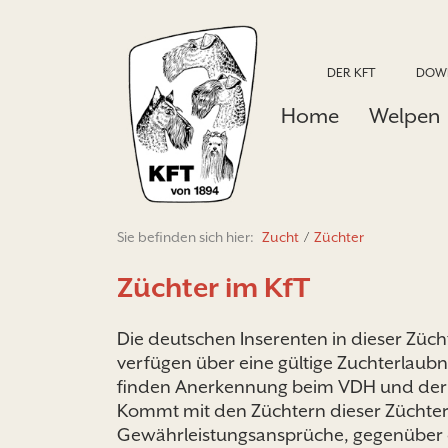
DER KFT
DOW
Home
Welpen
Sie befinden sich hier:
Zucht
/
Züchter
Züchter im KfT
Die deutschen Inserenten in dieser Züch
verfügen über eine gültige Zuchterlau
finden Anerkennung beim VDH und der 
Kommt mit den Züchtern dieser Züchterli
Gewährleistungsansprüche, gegenüber 