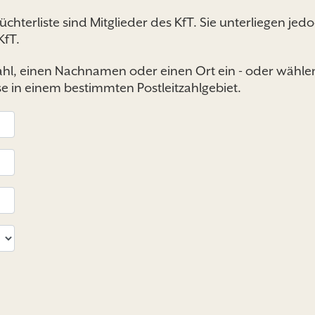
Züchterliste sind Mitglieder des KfT. Sie unterliegen 
KfT.
zahl, einen Nachnamen oder einen Ort ein - oder wähle
sse in einem bestimmten Postleitzahlgebiet.