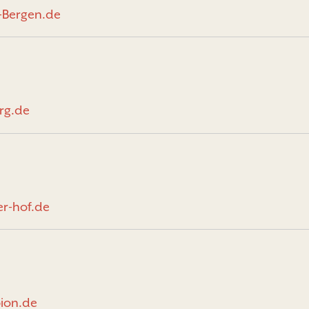
-Bergen.de
rg.de
er-hof.de
ion.de