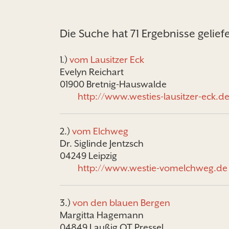
Die Suche hat 71 Ergebnisse geliefe
1.)
vom Lausitzer Eck
Evelyn Reichart
01900 Bretnig-Hauswalde
http://www.westies-lausitzer-eck.de
2.)
vom Elchweg
Dr. Siglinde Jentzsch
04249 Leipzig
http://www.westie-vomelchweg.de
3.)
von den blauen Bergen
Margitta Hagemann
04849 Laußig OT Pressel