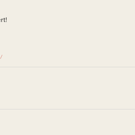
rt!
/