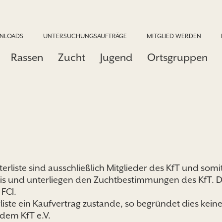
NLOADS
UNTERSUCHUNGSAUFTRÄGE
MITGLIED WERDEN
Rassen
Zucht
Jugend
Ortsgruppen
terliste sind ausschließlich Mitglieder des KfT und so
bnis und unterliegen den Zuchtbestimmungen des KfT.
FCI.
ste ein Kaufvertrag zustande, so begründet dies keine
dem KfT e.V.