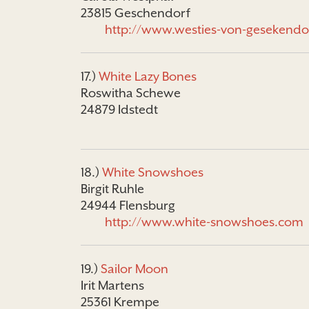
23815 Geschendorf
http://www.westies-von-gesekend
17.)
White Lazy Bones
Roswitha Schewe
24879 Idstedt
18.)
White Snowshoes
Birgit Ruhle
24944 Flensburg
http://www.white-snowshoes.com
19.)
Sailor Moon
Irit Martens
25361 Krempe