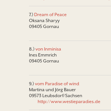
7.)
Dream of Peace
Oksana Sharyy
09405 Gornau
8.)
von Inminisa
Ines Emmrich
09405 Gornau
9.)
vom Paradise of wind
Martina und Jörg Bauer
09573 Leubsdorf/Sachsen
http://www.westieparadies.de