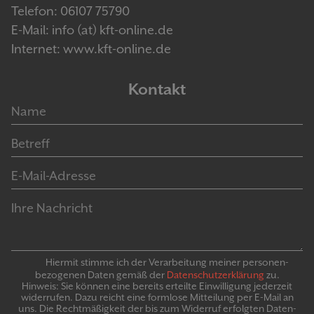
Telefon: 06107 75790
E-Mail: info (at) kft-online.de
Internet: www.kft-online.de
Kontakt
Hiermit stimme ich der Verarbeitung meiner personen­
bezogenen Daten gemäß der
Daten­schutz­er­klär­ung
zu.
Hinweis: Sie können eine bereits erteilte Ein­willigung jeder­zeit
widerrufen. Dazu reicht eine formlose Mitteilung per E-Mail an
uns. Die Recht­mäßigkeit der bis zum Widerruf erfolgten Daten­