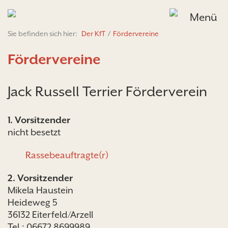
Menü
Sie befinden sich hier:
Der KfT
/
Fördervereine
Fördervereine
Jack Russell Terrier Förderverein
1. Vorsitzender
nicht besetzt
Rassebeauftragte(r)
2. Vorsitzender
Mikela Haustein
Heideweg 5
36132 Eiterfeld/Arzell
Tel.: 06672 8699989