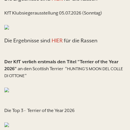
KfT Klubsiegerausstellung 05.07.2026 (Sonntag)
Die Ergebnisse sind
HIER
für die Rassen
Der KfT verlieh erstmals den Titel "Terrier of the Year
2026"
an den Scottish Terrier "
HUNTING’S MOON DEL COLLE
"
DI OTTONE
Die Top 3 - Terrier of the Year 2026