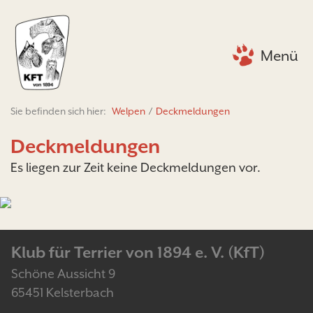
Menü
Sie befinden sich hier:
Welpen
/
Deckmeldungen
Deckmeldungen
Es liegen zur Zeit keine Deckmeldungen vor.
Klub für Terrier von 1894 e. V. (KfT)
Schöne Aussicht 9
65451 Kelsterbach