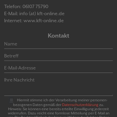
Telefon: 06107 75790
E-Mail: info (at) kft-online.de
Internet: www.kft-online.de
Kontakt
Hiermit stimme ich der Verarbeitung meiner personen­
bezogenen Daten gemäß der
Daten­schutz­er­klär­ung
zu.
Hinweis: Sie können eine bereits erteilte Ein­willigung jeder­zeit
widerrufen. Dazu reicht eine formlose Mitteilung per E-Mail an