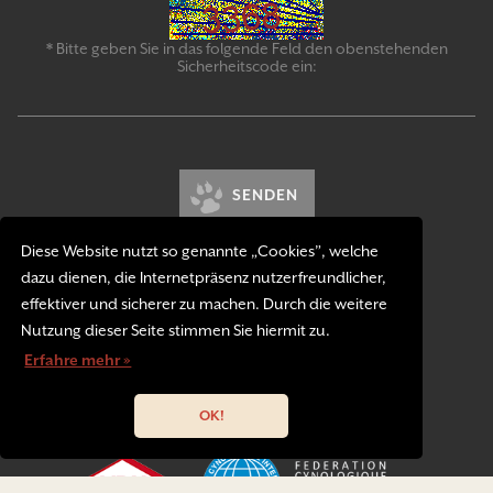
* Bitte geben Sie in das folgende Feld den obenstehenden
Sicherheitscode ein:
SENDEN
Diese Website nutzt so genannte „Cookies”, welche
dazu dienen, die Internetpräsenz nutzerfreundlicher,
effektiver und sicherer zu machen. Durch die weitere
Nutzung dieser Seite stimmen Sie hiermit zu.
Erfahre mehr »
Kontakt
Impressum
Datenschutzerklärung
OK!