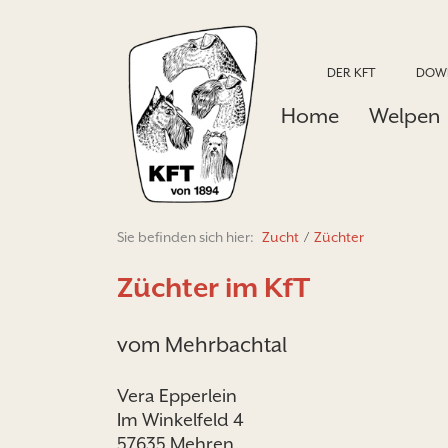
DER KFT
DOW
Home
Welpen
Sie befinden sich hier:
Zucht
/
Züchter
Züchter im KfT
vom Mehrbachtal
Vera Epperlein
Im Winkelfeld 4
57635 Mehren