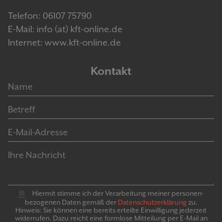
Telefon: 06107 75790
E-Mail: info (at) kft-online.de
Internet: www.kft-online.de
Kontakt
Hiermit stimme ich der Verarbeitung meiner personen­
bezogenen Daten gemäß der
Daten­schutz­er­klär­ung
zu.
Hinweis: Sie können eine bereits erteilte Ein­willigung jeder­zeit
widerrufen. Dazu reicht eine formlose Mitteilung per E-Mail an