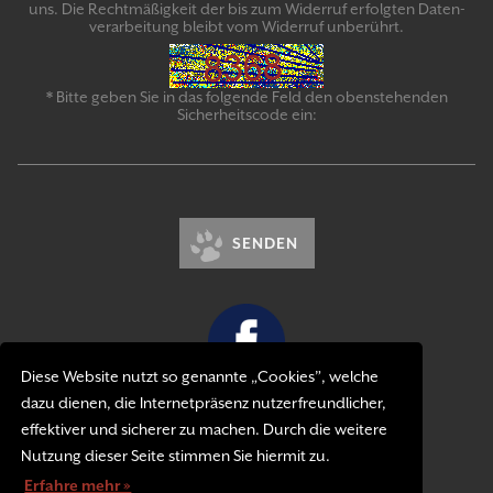
uns. Die Recht­mäßigkeit der bis zum Widerruf erfolgten Daten­
verarbeitung bleibt vom Wider­ruf un­be­rührt.
* Bitte geben Sie in das folgende Feld den obenstehenden
Sicherheitscode ein:
SENDEN
Diese Website nutzt so genannte „Cookies”, welche
dazu dienen, die Internetpräsenz nutzerfreundlicher,
Kontakt
effektiver und sicherer zu machen. Durch die weitere
Impressum
Nutzung dieser Seite stimmen Sie hiermit zu.
Datenschutzerklärung
Erfahre mehr »