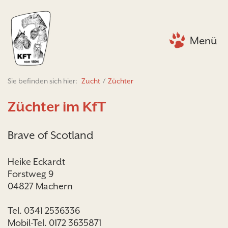
Menü
Sie befinden sich hier:
Zucht
/
Züchter
Züchter im KfT
Brave of Scotland
Heike Eckardt
Forstweg 9
04827 Machern
Tel. 0341 2536336
Mobil-Tel. 0172 3635871