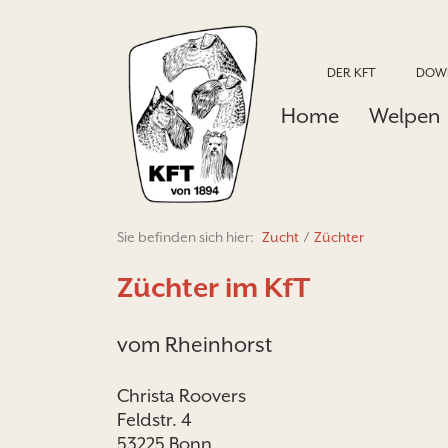
DER KFT
DOW
Home
Welpen
Sie befinden sich hier:
Zucht
/
Züchter
Züchter im KfT
vom Rheinhorst
Christa Roovers
Feldstr. 4
53225 Bonn