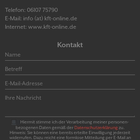
Telefon: 06107 75790
E-Mail: info (at) kft-online.de
Internet: www.kft-online.de
Kontakt
Hiermit stimme ich der Verarbeitung meiner personen­
bezogenen Daten gemäß der
Daten­schutz­er­klär­ung
zu.
Hinweis: Sie können eine bereits erteilte Ein­willigung jeder­zeit
widerrufen. Dazu reicht eine formlose Mitteilung per E-Mail an