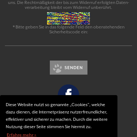
uns. Die Recht­mäßigkeit der bis zum Widerruf erfolgten Daten­
verarbeitung bleibt vom Wider­ruf un­be­rührt.
* Bitte geben Sie in das folgende Feld den obenstehenden
Sicherheitscode ein:
SENDEN
Diese Website nutzt so genannte „Cookies”, welche
dazu dienen, die Internetpräsenz nutzerfreundlicher,
Kontakt
effektiver und sicherer zu machen. Durch die weitere
Impressum
Nutzung dieser Seite stimmen Sie hiermit zu.
Datenschutzerklärung
Erfahre mehr »