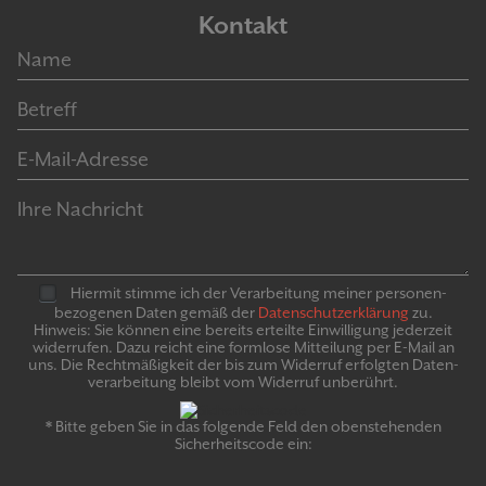
Kontakt
Hiermit stimme ich der Verarbeitung meiner personen­
bezogenen Daten gemäß der
Daten­schutz­er­klär­ung
zu.
Hinweis: Sie können eine bereits erteilte Ein­willigung jeder­zeit
widerrufen. Dazu reicht eine formlose Mitteilung per E-Mail an
uns. Die Recht­mäßigkeit der bis zum Widerruf erfolgten Daten­
verarbeitung bleibt vom Wider­ruf un­be­rührt.
* Bitte geben Sie in das folgende Feld den obenstehenden
Sicherheitscode ein: