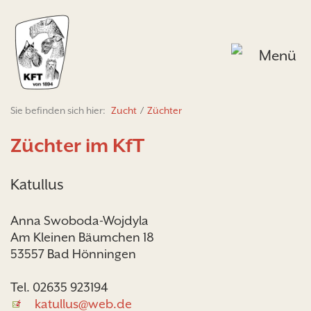
Menü
Sie befinden sich hier:
Zucht
/
Züchter
Züchter im KfT
Katullus
Anna Swoboda-Wojdyla
Am Kleinen Bäumchen 18
53557 Bad Hönningen
Tel. 02635 923194
katullus@web.de